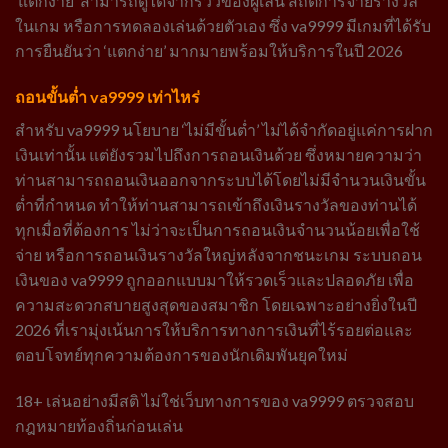
‘แตกง่าย’ สามารถดูได้จากรีวิวของผู้เล่น สถิติการจ่ายรางวัล
ในเกม หรือการทดลองเล่นด้วยตัวเอง ซึ่ง va9999 มีเกมที่ได้รับ
การยืนยันว่า ‘แตกง่าย’ มากมายพร้อมให้บริการในปี 2026
ถอนขั้นต่ำ va9999 เท่าไหร่
สำหรับ va9999 นโยบาย ‘ไม่มีขั้นต่ำ’ ไม่ได้จำกัดอยู่แค่การฝาก
เงินเท่านั้น แต่ยังรวมไปถึงการถอนเงินด้วย ซึ่งหมายความว่า
ท่านสามารถถอนเงินออกจากระบบได้โดยไม่มีจำนวนเงินขั้น
ต่ำที่กำหนด ทำให้ท่านสามารถเข้าถึงเงินรางวัลของท่านได้
ทุกเมื่อที่ต้องการ ไม่ว่าจะเป็นการถอนเงินจำนวนน้อยเพื่อใช้
จ่าย หรือการถอนเงินรางวัลใหญ่หลังจากชนะเกม ระบบถอน
เงินของ va9999 ถูกออกแบบมาให้รวดเร็วและปลอดภัย เพื่อ
ความสะดวกสบายสูงสุดของสมาชิก โดยเฉพาะอย่างยิ่งในปี
2026 ที่เรามุ่งเน้นการให้บริการทางการเงินที่ไร้รอยต่อและ
ตอบโจทย์ทุกความต้องการของนักเดิมพันยุคใหม่
18+ เล่นอย่างมีสติ ไม่ใช่เว็บทางการของ va9999 ตรวจสอบ
กฎหมายท้องถิ่นก่อนเล่น