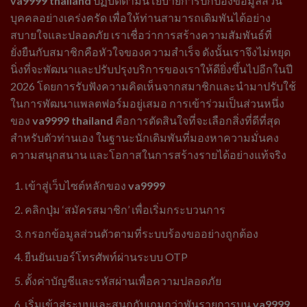
va9999 thailand
ปฏิบัติตามนโยบายการปกป้องข้อมูลส่วน
บุคคลอย่างเคร่งครัด เพื่อให้ท่านสามารถเดิมพันได้อย่าง
สบายใจและปลอดภัย เราเชื่อว่าการสร้างความสัมพันธ์ที่
ยั่งยืนกับสมาชิกคือหัวใจของความสำเร็จ ดังนั้นเราจึงไม่หยุด
นิ่งที่จะพัฒนาและปรับปรุงบริการของเราให้ดียิ่งขึ้นไปอีกในปี
2026 โดยการรับฟังความคิดเห็นจากสมาชิกและนำมาปรับใช้
ในการพัฒนาแพลตฟอร์มอยู่เสมอ การเข้าร่วมเป็นส่วนหนึ่ง
ของ
va9999 thailand
คือการตัดสินใจที่จะเลือกสิ่งที่ดีที่สุด
สำหรับตัวท่านเอง ในฐานะนักเดิมพันที่มองหาความมั่นคง
ความสนุกสนาน และโอกาสในการสร้างรายได้อย่างแท้จริง
เข้าสู่เว็บไซต์หลักของ
va9999
คลิกปุ่ม ‘สมัครสมาชิก’ เพื่อเริ่มกระบวนการ
กรอกข้อมูลส่วนตัวตามที่ระบบร้องขออย่างถูกต้อง
ยืนยันเบอร์โทรศัพท์ผ่านระบบ OTP
ตั้งค่าบัญชีและรหัสผ่านเพื่อความปลอดภัย
เริ่มเข้าสู่ระบบและสนุกกับเกมกว่าพันรายการบน
va9999