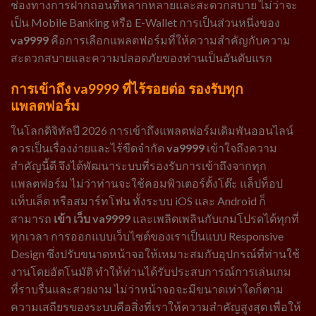
ช่องทางการฝากถอนที่หลากหลายและสะดวกสบาย ไม่ว่าจะ
เป็น Mobile Banking หรือ E-Wallet การเป็นส่วนหนึ่งของ
va9999
คือการเลือกแพลตฟอร์มที่ให้ความสำคัญกับความ
สะดวกสบายและความปลอดภัยของท่านเป็นอันดับแรก
การเข้าถึง va9999 ที่ไร้รอยต่อ รองรับทุก
แพลตฟอร์ม
ในโลกดิจิทัลปี 2026 การเข้าถึงแพลตฟอร์มเดิมพันออนไลน์
ควรเป็นเรื่องง่ายและไร้ขีดจำกัด
va9999
เข้าใจถึงความ
สำคัญนี้ดี จึงได้พัฒนาระบบที่รองรับการเข้าถึงจากทุก
แพลตฟอร์ม ไม่ว่าท่านจะใช้คอมพิวเตอร์ตั้งโต๊ะ แล็ปท็อป
แท็บเล็ต หรือสมาร์ทโฟน ทั้งระบบ iOS และ Android ก็
สามารถ
เข้า เว็บ
va9999
และเพลิดเพลินกับเกมโปรดได้ทุกที่
ทุกเวลา การออกแบบเว็บไซต์ของเราเป็นแบบ Responsive
Design ซึ่งปรับขนาดหน้าจอให้เหมาะสมกับอุปกรณ์ที่ท่านใช้
งานโดยอัตโนมัติ ทำให้ท่านได้รับประสบการณ์การเล่นเกม
ที่ราบรื่นและสวยงาม ไม่ว่าหน้าจอจะมีขนาดเท่าใดก็ตาม
ความเสถียรของระบบคือสิ่งที่เราให้ความสำคัญสูงสุด เพื่อให้