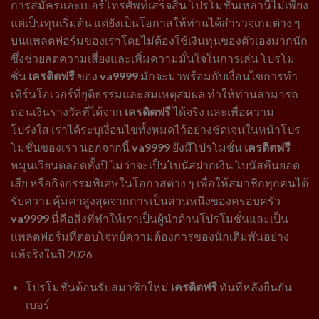
การสมัครและเบอร์โทรศัพท์เสร็จสิ้น โปรโมชั่นเหล่านี้ไม่เพียง
แต่เป็นทุนเริ่มต้น แต่ยังเป็นโอกาสให้ท่านได้สำรวจเกมต่าง ๆ
บนแพลตฟอร์มของเราโดยไม่ต้องใช้เงินทุนของตัวเองมากนัก
ซึ่งช่วยลดความเสี่ยงและเพิ่มความมั่นใจในการเล่น โปรโม
ชั่น
เครดิตฟรี
ของ
va9999
มักจะมาพร้อมกับเงื่อนไขการทำ
เทิร์นโอเวอร์ที่ยุติธรรมและสมเหตุสมผล ทำให้ท่านสามารถ
ถอนเงินรางวัลที่ได้จาก
เครดิตฟรี
ได้จริง และเพื่อความ
โปร่งใส เราได้ระบุเงื่อนไขทั้งหมดไว้อย่างชัดเจนในหน้าโปร
โมชั่นของเรา นอกจากนี้
va9999
ยังมีโปรโมชั่น
เครดิตฟรี
หมุนเวียนตลอดทั้งปี ไม่ว่าจะเป็นโบนัสฝากเงิน โบนัสคืนยอด
เสีย หรือกิจกรรมพิเศษในโอกาสต่าง ๆ เพื่อให้สมาชิกทุกคนได้
รับความคุ้มค่าสูงสุดจากการเป็นส่วนหนึ่งของครอบครัว
va9999
นี่คือสิ่งที่ทำให้เราเป็นผู้นำด้านโปรโมชั่นและเป็น
แพลตฟอร์มที่ตอบโจทย์ความต้องการของนักเดิมพันอย่าง
แท้จริงในปี 2026
โปรโมชั่นต้อนรับสมาชิกใหม่
เครดิตฟรี
ทันทีหลังยืนยัน
เบอร์