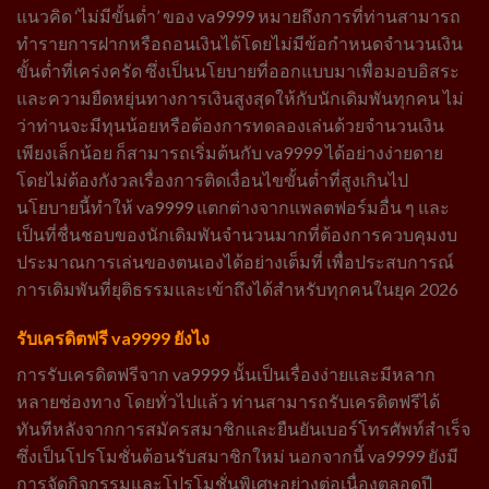
แนวคิด ‘ไม่มีขั้นต่ำ’ ของ va9999 หมายถึงการที่ท่านสามารถ
ทำรายการฝากหรือถอนเงินได้โดยไม่มีข้อกำหนดจำนวนเงิน
ขั้นต่ำที่เคร่งครัด ซึ่งเป็นนโยบายที่ออกแบบมาเพื่อมอบอิสระ
และความยืดหยุ่นทางการเงินสูงสุดให้กับนักเดิมพันทุกคน ไม่
ว่าท่านจะมีทุนน้อยหรือต้องการทดลองเล่นด้วยจำนวนเงิน
เพียงเล็กน้อย ก็สามารถเริ่มต้นกับ va9999 ได้อย่างง่ายดาย
โดยไม่ต้องกังวลเรื่องการติดเงื่อนไขขั้นต่ำที่สูงเกินไป
นโยบายนี้ทำให้ va9999 แตกต่างจากแพลตฟอร์มอื่น ๆ และ
เป็นที่ชื่นชอบของนักเดิมพันจำนวนมากที่ต้องการควบคุมงบ
ประมาณการเล่นของตนเองได้อย่างเต็มที่ เพื่อประสบการณ์
การเดิมพันที่ยุติธรรมและเข้าถึงได้สำหรับทุกคนในยุค 2026
รับเครดิตฟรี va9999 ยังไง
การรับเครดิตฟรีจาก va9999 นั้นเป็นเรื่องง่ายและมีหลาก
หลายช่องทาง โดยทั่วไปแล้ว ท่านสามารถรับเครดิตฟรีได้
ทันทีหลังจากการสมัครสมาชิกและยืนยันเบอร์โทรศัพท์สำเร็จ
ซึ่งเป็นโปรโมชั่นต้อนรับสมาชิกใหม่ นอกจากนี้ va9999 ยังมี
การจัดกิจกรรมและโปรโมชั่นพิเศษอย่างต่อเนื่องตลอดปี