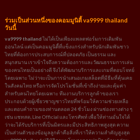
ร่วมเป็นส่วนหนึ่งของคอมมูนิตี้ va9999 thailand
วันนี้
va9999 thailand
ไม่ได้เป็นเพียงแพลตฟอร์มการเดิมพัน
ออนไลน์ แต่เป็นคอมมูนิตี้ที่แข็งแกร่งสำหรับนักเดิมพันชาว
ไทยที่ต้องการประสบการณ์ที่ปลอดภัย เป็นธรรม และ
สนุกสนาน เราเข้าใจถึงความต้องการและวัฒนธรรมการเล่น
ของคนไทยเป็นอย่างดี จึงได้พัฒนาบริการและเกมที่ตอบโจทย์
โดยเฉพาะ ไม่ว่าจะเป็นการนำเสนอเกมสล็อตที่มีธีมที่คุ้นเคย
ในสังคมไทย หรือการจัดโปรโมชั่นที่เข้าถึงง่ายและคุ้มค่า
สำหรับคนไทยโดยเฉพาะ ทีมงานบริการลูกค้าของเรา
ประกอบด้วยผู้เชี่ยวชาญชาวไทยที่พร้อมให้ความช่วยเหลือ
และตอบคำถามของท่านตลอด 24 ชั่วโมง ผ่านช่องทางต่าง ๆ
เช่น แชทสด, Line Official และโทรศัพท์ เพื่อให้ท่านมั่นใจได้
ว่าจะได้รับบริการที่เป็นมิตรและมีประสิทธิภาพสูงสุด ความ
เป็นส่วนตัวของข้อมูลลูกค้าคือสิ่งที่เราให้ความสำคัญสูงสุด