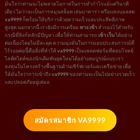
มั่นใจว่าท่านจะไม่พลาดโอกาสในการทำกำไรแม้แต่วินาที
เดียว ไม่ว่าจะเป็นการหมุนสล็อต เล่นบาคาร่า หรือแทงบอลสด
va9999
ก็พร้อมให้บริการด้วยความเร็วและประสิทธิภาพ
สูงสุด นอกจากนี้ เรายังมีการเตรียม
ทาง เข้า
สำรองไว้สำหรับ
กรณีที่ลิงก์หลักมีปัญหา เพื่อให้ท่านสามารถ
เข้า เว็บ
ได้อย่าง
ต่อเนื่องโดยไม่มีสะดุด ความมุ่งมั่นในการมอบประสบการณ์ที่
ไร้รอยต่อนี้คือสิ่งที่ทำให้
va9999
เป็นแพลตฟอร์มที่ตอบโจทย์
ไลฟ์สไตล์ของนักเดิมพันยุคใหม่ได้อย่างสมบูรณ์แบบ เรา
ลงทุนในโครงสร้างพื้นฐานด้านเซิร์ฟเวอร์และเครือข่าย เพื่อ
ให้มั่นใจว่าการเข้าถึง
va9999
ของท่านจะเป็นไปอย่างรวดเร็ว
และปลอดภัยอยู่เสมอ
สมัครสมาชิก VA9999